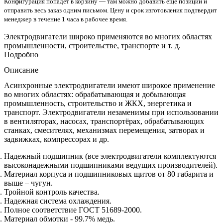
Конфигурация попадёт в корзину — там можно добавить ещё позиции и
отправить весь заказ одним письмом. Цену и срок изготовления подтвердит
менеджер в течение 1 часа в рабочее время.
Электродвигатели широко применяются во многих областях
промышленности, строительстве, транспорте и т. д.
Подробно
Описание
Асинхронные электродвигатели имеют широкое применение
во многих областях: обрабатывающая и добывающая
промышленность, строительство и ЖКХ, энергетика и
транспорт. Электродвигатели незаменимы при использовании
в вентиляторах, насосах, транспортёрах, обрабатывающих
станках, смесителях, механизмах перемещения, затворах и
задвижках, компрессорах и др.
Надежный подшипник (все электродвигатели комплектуются
высоконадежными подшипниками ведущих производителей).
Материал корпуса и подшипниковых щитов от 80 габарита и
выше – чугун.
Тройной контроль качества.
Надежная система охлаждения.
Полное соответствие ГОСТ 51689-2000.
Материал обмотки - 99.7% медь.