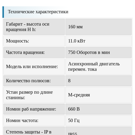
Технические характеристики
Габарит - высота оси
160 мм
вращения H h:
Мощность:
11.0 кВт
Частота вращения:
750 Оборотов в мин
Асинхронный двигатель
Модель или исполнение:
перемен. тока
Количество полюсов:
8
Устан размер по длине
M-средняя
станины:
Номин раб напряжение:
660 В
Номин частота:
50 Гц
Степень защиты - IP в
IP55