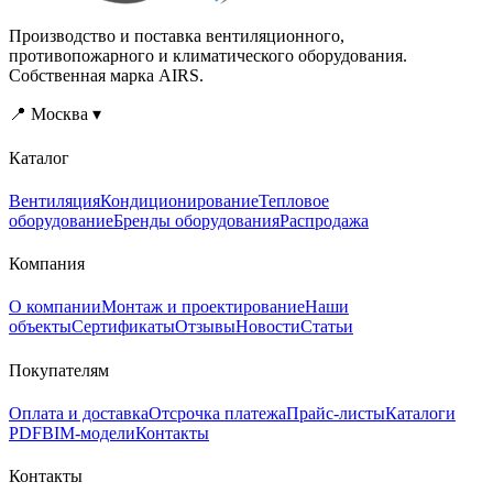
Производство и поставка вентиляционного,
противопожарного и климатического оборудования.
Собственная марка AIRS.
📍 Москва ▾
Каталог
Вентиляция
Кондиционирование
Тепловое
оборудование
Бренды оборудования
Распродажа
Компания
О компании
Монтаж и проектирование
Наши
объекты
Сертификаты
Отзывы
Новости
Статьи
Покупателям
Оплата и доставка
Отсрочка платежа
Прайс-листы
Каталоги
PDF
BIM-модели
Контакты
Контакты