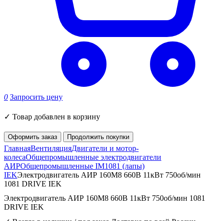
0
Запросить цену
✓
Товар добавлен в корзину
Оформить заказ
Продолжить покупки
Главная
Вентиляция
Двигатели и мотор-
колеса
Общепромышленные электродвигатели
АИР
Общепромышленные IM1081 (лапы)
IEK
Электродвигатель АИР 160M8 660В 11кВт 750об/мин
1081 DRIVE IEK
Электродвигатель АИР 160M8 660В 11кВт 750об/мин 1081
DRIVE IEK