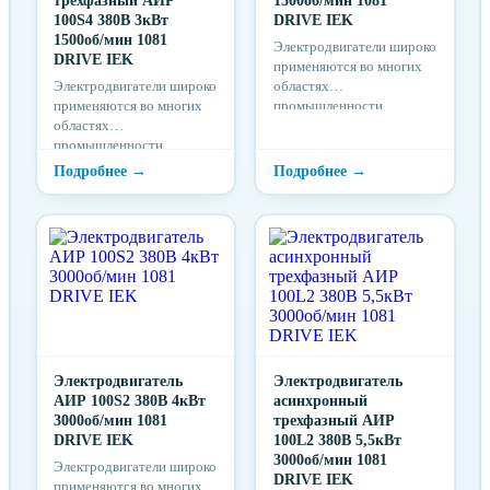
трехфазный АИР
1500об/мин 1081
100S4 380В 3кВт
DRIVE IEK
1500об/мин 1081
Электродвигатели широко
DRIVE IEK
применяются во многих
Электродвигатели широко
областях
применяются во многих
промышленности,
областях
строительстве,
промышленности,
транспорте и т. д.
строительстве,
транспорте и т. д.
Электродвигатель
Электродвигатель
АИР 100S2 380В 4кВт
асинхронный
3000об/мин 1081
трехфазный АИР
DRIVE IEK
100L2 380В 5,5кВт
3000об/мин 1081
Электродвигатели широко
DRIVE IEK
применяются во многих