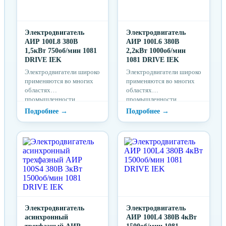
Электродвигатель
Электродвигатель
АИР 100L8 380В
АИР 100L6 380В
1,5кВт 750об/мин 1081
2,2кВт 1000об/мин
DRIVE IEK
1081 DRIVE IEK
Электродвигатели широко
Электродвигатели широко
применяются во многих
применяются во многих
областях
областях
промышленности,
промышленности,
строительстве,
строительстве,
транспорте и т. д.
транспорте и т. д.
Электродвигатель
Электродвигатель
асинхронный
АИР 100L4 380В 4кВт