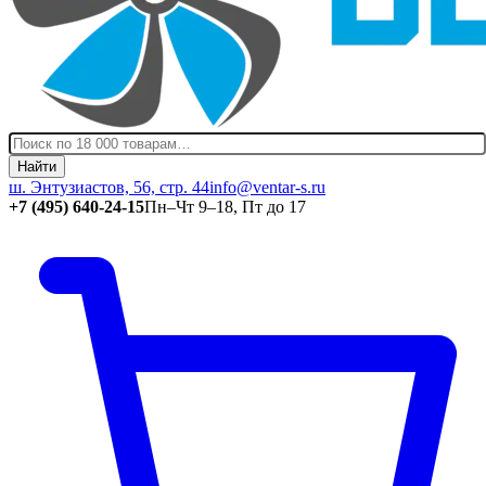
Найти
ш. Энтузиастов, 56, стр. 44
info@ventar-s.ru
+7 (495) 640-24-15
Пн–Чт 9–18, Пт до 17