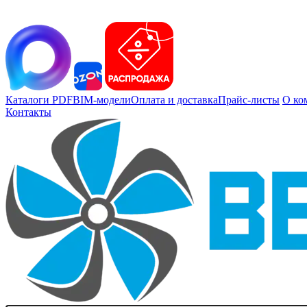
Каталоги PDF
BIM-модели
Оплата и доставка
Прайс-листы
О ко
Контакты