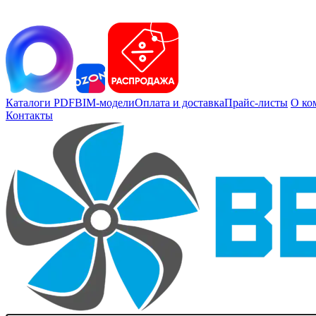
Каталоги PDF
BIM-модели
Оплата и доставка
Прайс-листы
О ко
Контакты