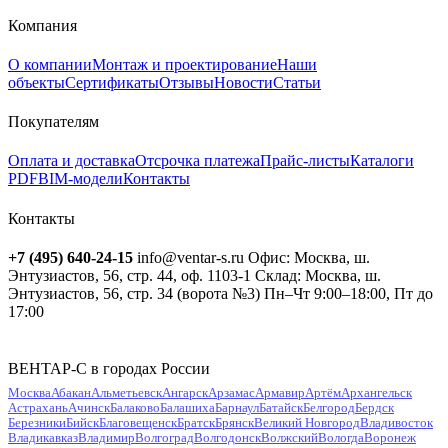
Компания
О компании
Монтаж и проектирование
Наши
объекты
Сертификаты
Отзывы
Новости
Статьи
Покупателям
Оплата и доставка
Отсрочка платежа
Прайс-листы
Каталоги
PDF
BIM-модели
Контакты
Контакты
+7 (495) 640-24-15
info@ventar-s.ru
Офис: Москва, ш.
Энтузиастов, 56, стр. 44, оф. 1103-1
Склад: Москва, ш.
Энтузиастов, 56, стр. 34 (ворота №3)
Пн–Чт 9:00–18:00, Пт до
17:00
ВЕНТАР-С в городах России
Москва
Абакан
Альметьевск
Ангарск
Арзамас
Армавир
Артём
Архангельск
Астрахань
Ачинск
Балаково
Балашиха
Барнаул
Батайск
Белгород
Бердск
Березники
Бийск
Благовещенск
Братск
Брянск
Великий Новгород
Владивосток
Владикавказ
Владимир
Волгоград
Волгодонск
Волжский
Вологда
Воронеж