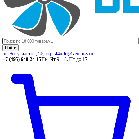
Найти
ш. Энтузиастов, 56, стр. 44
info@ventar-s.ru
+7 (495) 640-24-15
Пн–Чт 9–18, Пт до 17