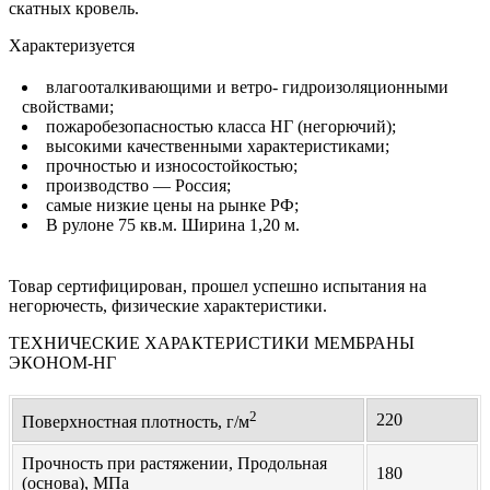
скатных кровель.
Характеризуется
влагооталкивающими и ветро- гидроизоляционными
свойствами;
пожаробезопасностью класса НГ (негорючий);
высокими качественными характеристиками;
прочностью и износостойкостью;
производство — Россия;
самые низкие цены на рынке РФ;
В рулоне 75 кв.м. Ширина 1,20 м.
Товар сертифицирован, прошел успешно испытания на
негорючесть, физические характеристики.
ТЕХНИЧЕСКИЕ ХАРАКТЕРИСТИКИ МЕМБРАНЫ
ЭКОНОМ-НГ
2
220
Поверхностная плотность, г/м
Прочность при растяжении, Продольная
180
(основа), МПа