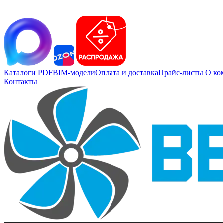
Каталоги PDF
BIM-модели
Оплата и доставка
Прайс-листы
О ко
Контакты