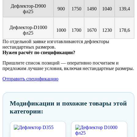
Дефлектор-D900
900
1750
1490
1040
139,4
фл25
Дефлектор-D1000
1000
1700
1670
1230
178,6
фл25
По отдельной заявке изготавливаются дефлекторы
нестандартных размеров.
Нужен расчёт по спецификации?
Пришлите список позиций — оперативно посчитаем и
предложим лучшие условия, включая нестандартные размеры.
Отправить спецификацию
Модификации и похожие товары этой
категории: