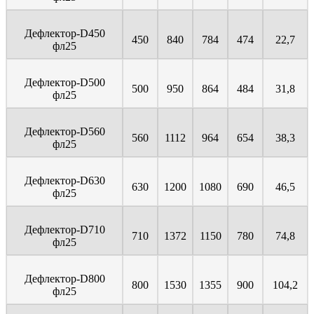
Дефлектор-D450
450
840
784
474
22,7
фл25
Дефлектор-D500
500
950
864
484
31,8
фл25
Дефлектор-D560
560
1112
964
654
38,3
фл25
Дефлектор-D630
630
1200
1080
690
46,5
фл25
Дефлектор-D710
710
1372
1150
780
74,8
фл25
Дефлектор-D800
800
1530
1355
900
104,2
фл25