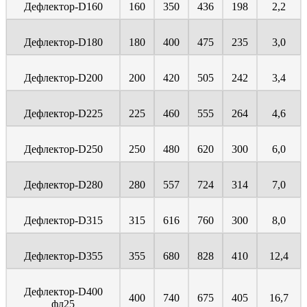
Дефлектор-D160
160
350
436
198
2,2
Дефлектор-D180
180
400
475
235
3,0
Дефлектор-D200
200
420
505
242
3,4
Дефлектор-D225
225
460
555
264
4,6
Дефлектор-D250
250
480
620
300
6,0
Дефлектор-D280
280
557
724
314
7,0
Дефлектор-D315
315
616
760
300
8,0
Дефлектор-D355
355
680
828
410
12,4
Дефлектор-D400
400
740
675
405
16,7
фл25