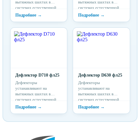
вытяжных шахтах в
вытяжных шахтах в
системах естественной
системах естественной
вентиляции для усиления
вентиляции для усиления
тяги.
тяги.
Дефлектор D710 фл25
Дефлектор D630 фл25
Дефлекторы
Дефлекторы
устанавливают на
устанавливают на
вытяжных шахтах в
вытяжных шахтах в
системах естественной
системах естественной
вентиляции для усиления
вентиляции для усиления
тяги.
тяги.