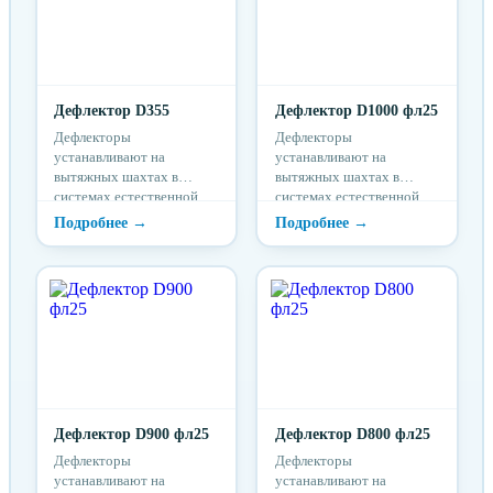
Дефлектор D355
Дефлектор D1000 фл25
Дефлекторы
Дефлекторы
устанавливают на
устанавливают на
вытяжных шахтах в
вытяжных шахтах в
системах естественной
системах естественной
вентиляции для усиления
вентиляции для усиления
тяги.
тяги.
Дефлектор D900 фл25
Дефлектор D800 фл25
Дефлекторы
Дефлекторы
устанавливают на
устанавливают на