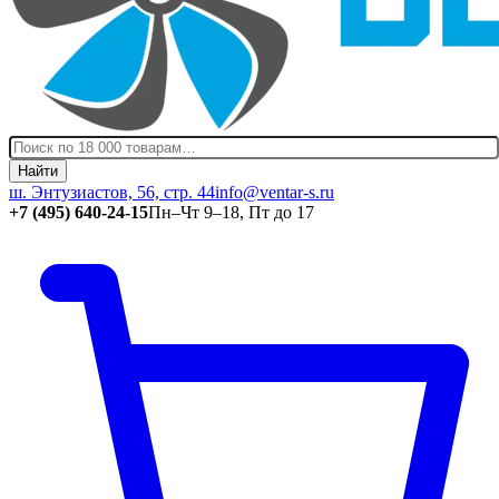
Найти
ш. Энтузиастов, 56, стр. 44
info@ventar-s.ru
+7 (495) 640-24-15
Пн–Чт 9–18, Пт до 17