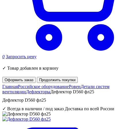
0
Запросить цену
✓
Товар добавлен в корзину
Оформить заказ
Продолжить покупки
Главная
Российское оборудование
Ровен
Детали систем
вентиляции
Дефлекторы
Дефлектор D560 фл25
Дефлектор D560 фл25
✓ Всегда в наличии / под заказ
Доставка по всей России