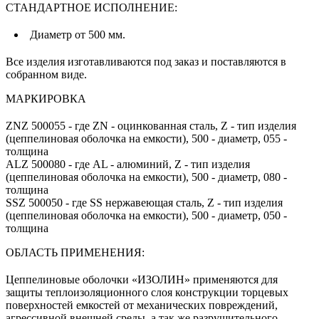
СТАНДАРТНОЕ ИСПОЛНЕНИЕ:
Диаметр от 500 мм.
Все изделия изготавливаются под заказ и поставляются в
собранном виде.
МАРКИРОВКА
ZNZ 500055 - где ZN - оцинкованная сталь, Z - тип изделия
(цеппелиновая оболочка на емкости), 500 - диаметр, 055 -
толщина
ALZ 500080 - где AL - алюминий, Z - тип изделия
(цеппелиновая оболочка на емкости), 500 - диаметр, 080 -
толщина
SSZ 500050 - где SS нержавеющая сталь, Z - тип изделия
(цеппелиновая оболочка на емкости), 500 - диаметр, 050 -
толщина
ОБЛАСТЬ ПРИМЕНЕНИЯ:
Цеппелиновые оболочки «ИЗОЛИН» применяются для
защиты теплоизоляционного слоя конструкции торцевых
поверхностей емкостей от механических повреждений,
агрессивной внешней среды, а так же разрушительного