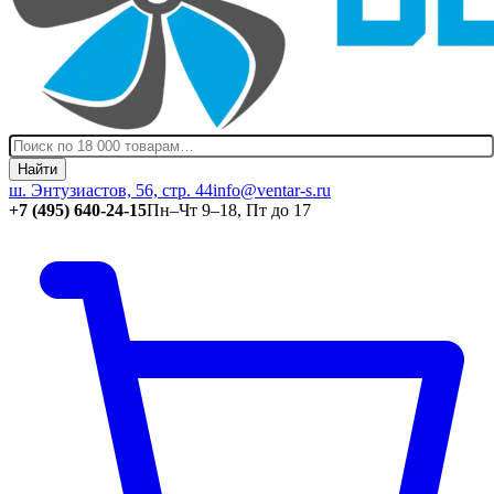
Найти
ш. Энтузиастов, 56, стр. 44
info@ventar-s.ru
+7 (495) 640-24-15
Пн–Чт 9–18, Пт до 17