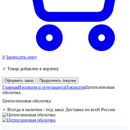
0
Запросить цену
✓
Товар добавлен в корзину
Оформить заказ
Продолжить покупки
Главная
Изоляция и огнезащита
Покрытия
Цеппелиновая
оболочка
Цеппелиновая оболочка
✓ Всегда в наличии / под заказ
Доставка по всей России