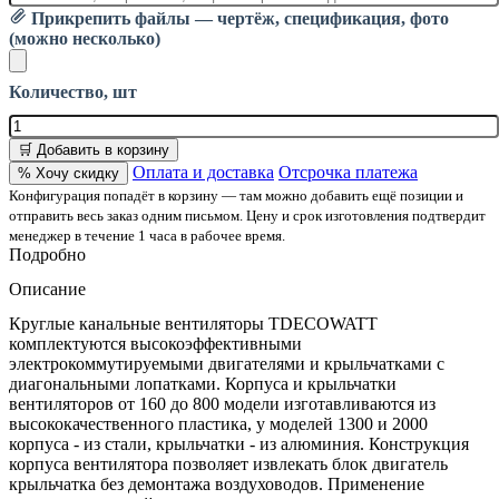
Прикрепить файлы — чертёж, спецификация, фото
(можно несколько)
Количество, шт
🛒 Добавить в корзину
Оплата и доставка
Отсрочка платежа
% Хочу скидку
Конфигурация попадёт в корзину — там можно добавить ещё позиции и
отправить весь заказ одним письмом. Цену и срок изготовления подтвердит
менеджер в течение 1 часа в рабочее время.
Подробно
Описание
Круглые канальные вентиляторы TDECOWATT
комплектуются высокоэффективными
электрокоммутируемыми двигателями и крыльчатками с
диагональными лопатками. Корпуса и крыльчатки
вентиляторов от 160 до 800 модели изготавливаются из
высококачественного пластика, у моделей 1300 и 2000
корпуса - из стали, крыльчатки - из алюминия. Конструкция
корпуса вентилятора позволяет извлекать блок двигатель
крыльчатка без демонтажа воздуховодов. Применение