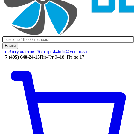
Найти
ш. Энтузиастов, 56, стр. 44
info@ventar-s.ru
+7 (495) 640-24-15
Пн–Чт 9–18, Пт до 17