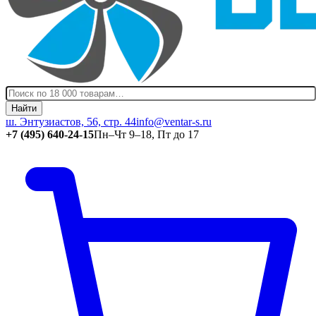
Найти
ш. Энтузиастов, 56, стр. 44
info@ventar-s.ru
+7 (495) 640-24-15
Пн–Чт 9–18, Пт до 17