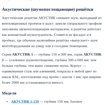
Акустические (шумопоглощающие) решётки
Акустические решётки АКУСТИК снижают шум, выходящий из
вентиляционных проёмов и шахт: ламели специального профиля
заполнены звукопоглощающим материалом, и решётка работает
как компактный шумоглушитель. Ставятся на фасадах и в
проёмах, где обычная жалюзийная решётка «выпускает» шум
вентоборудования на улицу или в соседние помещения.
Серия
АКУСТИК 1
— глубина 150 и 300 мм, серия
АКУСТИК
2
— усиленное шумопоглощение, глубина 300 и 600 мм: чем
больше глубина, тем выше снижение шума. Корпус —
оцинкованная сталь или алюминий, покраска в любой цвет по
шкале RAL, изготовление под проём с шагом 1 мм; при ширине
более 2000 мм устанавливается импост.
Модели
АКУСТИК 1‑150
— глубина 150 мм, базовое