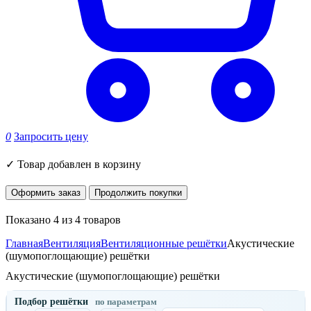
0
Запросить цену
✓
Товар добавлен в корзину
Оформить заказ
Продолжить покупки
Показано 4 из 4 товаров
Главная
Вентиляция
Вентиляционные решётки
Акустические
(шумопоглощающие) решётки
Акустические (шумопоглощающие) решётки
Подбор решётки
по параметрам