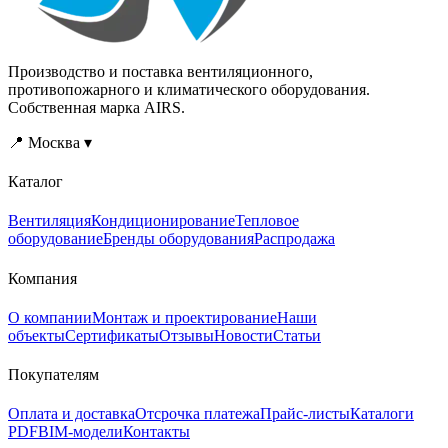
Производство и поставка вентиляционного,
противопожарного и климатического оборудования.
Собственная марка AIRS.
📍 Москва ▾
Каталог
Вентиляция
Кондиционирование
Тепловое
оборудование
Бренды оборудования
Распродажа
Компания
О компании
Монтаж и проектирование
Наши
объекты
Сертификаты
Отзывы
Новости
Статьи
Покупателям
Оплата и доставка
Отсрочка платежа
Прайс-листы
Каталоги
PDF
BIM-модели
Контакты