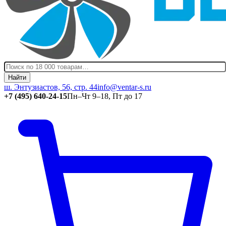
Найти
ш. Энтузиастов, 56, стр. 44
info@ventar-s.ru
+7 (495) 640-24-15
Пн–Чт 9–18, Пт до 17