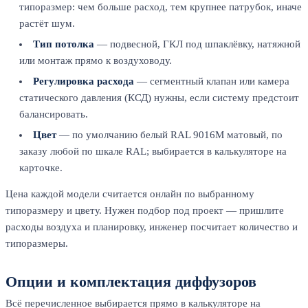
типоразмер: чем больше расход, тем крупнее патрубок, иначе
растёт шум.
Тип потолка
— подвесной, ГКЛ под шпаклёвку, натяжной
или монтаж прямо к воздуховоду.
Регулировка расхода
— сегментный клапан или камера
статического давления (КСД) нужны, если систему предстоит
балансировать.
Цвет
— по умолчанию белый RAL 9016М матовый, по
заказу любой по шкале RAL; выбирается в калькуляторе на
карточке.
Цена каждой модели считается онлайн по выбранному
типоразмеру и цвету. Нужен подбор под проект — пришлите
расходы воздуха и планировку, инженер посчитает количество и
типоразмеры.
Опции и комплектация диффузоров
Всё перечисленное выбирается прямо в калькуляторе на