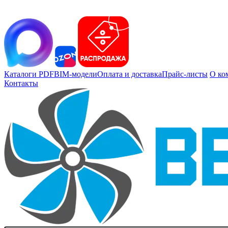
Каталоги PDF
BIM-модели
Оплата и доставка
Прайс-листы
О ко
Контакты