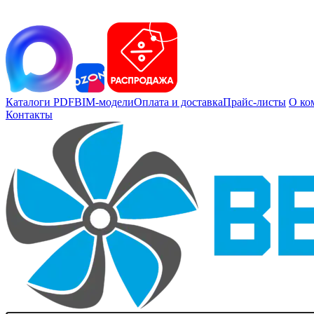
Каталоги PDF
BIM-модели
Оплата и доставка
Прайс-листы
О ко
Контакты