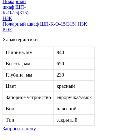
Пожарный шкаф ШП-К-О-15(315) НЗК
PDF
Характеристики
Ширина, мм
840
Высота, мм
650
Глубина, мм
230
Цвет
красный
Запорное устройство
евроручка/замок
Вид
навесной
Тип
закрытый
Запросить цену