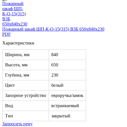
Пожарный шкаф ШП-К-О-15(315) ВЗБ 650x840x230
PDF
Характеристики
Ширина, мм
840
Высота, мм
650
Глубина, мм
230
Цвет
белый
Запорное устройство
евроручка/замок
Вид
встраиваемый
Тип
закрытый
Запросить цену