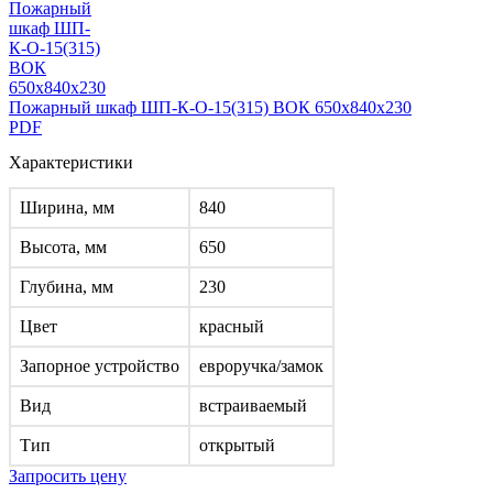
Пожарный шкаф ШП-К-О-15(315) ВОК 650x840x230
PDF
Характеристики
Ширина, мм
840
Высота, мм
650
Глубина, мм
230
Цвет
красный
Запорное устройство
евроручка/замок
Вид
встраиваемый
Тип
открытый
Запросить цену