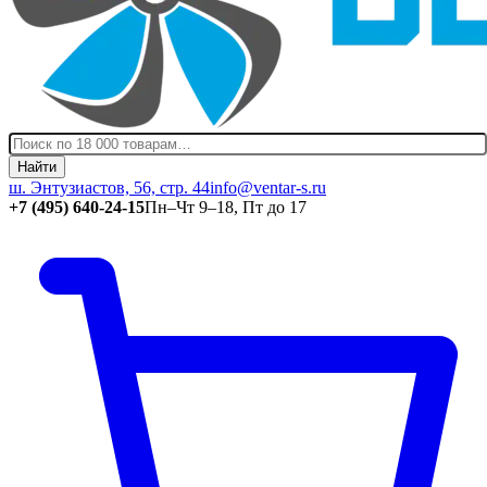
Найти
ш. Энтузиастов, 56, стр. 44
info@ventar-s.ru
+7 (495) 640-24-15
Пн–Чт 9–18, Пт до 17