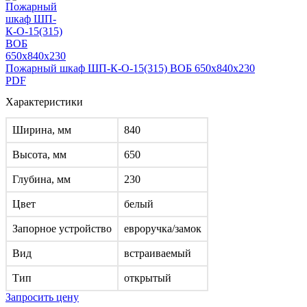
Пожарный шкаф ШП-К-О-15(315) ВОБ 650x840x230
PDF
Характеристики
Ширина, мм
840
Высота, мм
650
Глубина, мм
230
Цвет
белый
Запорное устройство
евроручка/замок
Вид
встраиваемый
Тип
открытый
Запросить цену