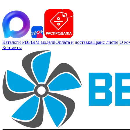
Каталоги PDF
BIM-модели
Оплата и доставка
Прайс-листы
О ко
Контакты