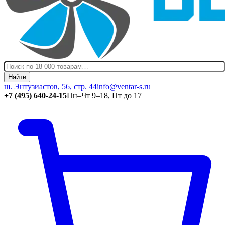
Найти
ш. Энтузиастов, 56, стр. 44
info@ventar-s.ru
+7 (495) 640-24-15
Пн–Чт 9–18, Пт до 17