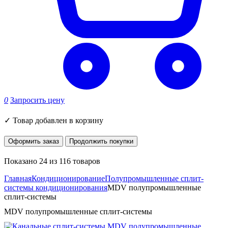
0
Запросить цену
✓
Товар добавлен в корзину
Оформить заказ
Продолжить покупки
Показано 24 из 116 товаров
Главная
Кондиционирование
Полупромышленные сплит-
системы кондиционирования
MDV полупромышленные
сплит-системы
MDV полупромышленные сплит-системы