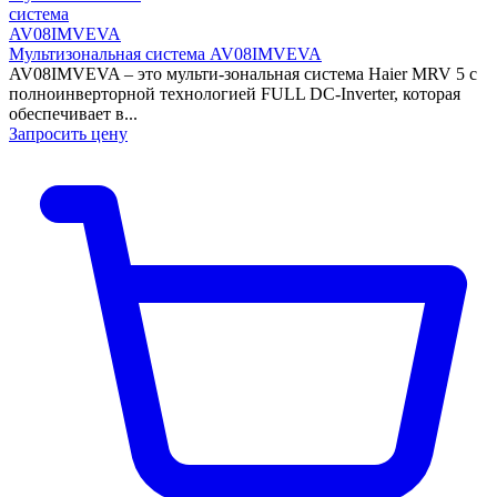
Мультизональная система AV08IMVEVA
AV08IMVEVA – это мульти-зональная система Haier MRV 5 с
полноинверторной технологией FULL DC-Inverter, которая
обеспечивает в...
Запросить цену