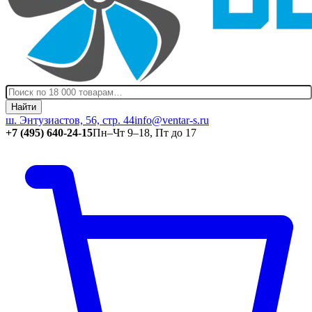
Найти
ш. Энтузиастов, 56, стр. 44
info@ventar-s.ru
+7 (495) 640-24-15
Пн–Чт 9–18, Пт до 17