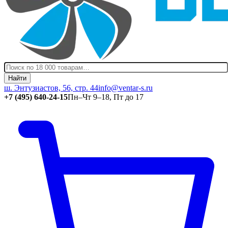
Найти
ш. Энтузиастов, 56, стр. 44
info@ventar-s.ru
+7 (495) 640-24-15
Пн–Чт 9–18, Пт до 17