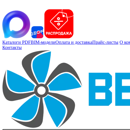
Каталоги PDF
BIM-модели
Оплата и доставка
Прайс-листы
О ко
Контакты